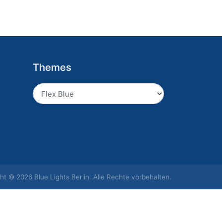
Themes
Absenden
ht © 2026 Blue Lights Berlin. Alle Rechte vorbehalten.