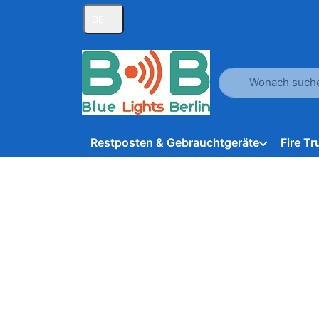
DE
Geben Sie einen Suc
Restposten & Gebrauchtgeräte
Fire T