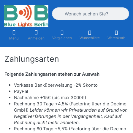
Geben Sie einen Suchbegriff ein. Währ
Vergleichen
Wunschliste
Warenkorb
Menü
Anmelden
Zahlungsarten
Folgende Zahlungsarten stehen zur Auswahl
Vorkasse Banküberweisung -2% Skonto
PayPal
Nachnahme +15€ (bis max 3000€)
Rechnung 30 Tage +4,5% (Factoring über die Decimo
GmbH)
Leider können wir Privatkunden auf Grund von
Negativerfahrungen in der Vergangenheit, Kauf auf
Rechnung nicht mehr anbieten.
Rechnung 60 Tage +5,5% (Factoring über die Decimo