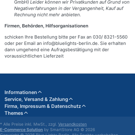
GmbH)
Leider können wir Privatkunden auf Grund von
Negativerfahrungen in der Vergangenheit, Kauf auf
Rechnung nicht mehr anbieten.
Firmen, Behörden, Hilfsorganisationen
schicken Ihre Bestellung bitte per Fax an 030/ 8321-5560
oder per Email an info@bluelights-berlin.de. Sie erhalten
dann umgehend eine Aufragsbestätigung mit der
voraussichtlichen Lieferzeit
Informationen
Service, Versand & Zahlung
Firma, Impressum & Datenschutz
Themes
* Alle Preise inkl. MwSt., zzgl.
Versandkosten
E-Commerce Solution
by SmartStore AG © 2026