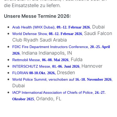
die Einsatzstelle zu liefern.
Unsere Messe Termine 2026:
Dubai
Arab Health (WHX Dubai),
,
09.-12. Februar 2026
Saudi Falcon
World Defense Show,
,
08.-12. Februar 2026
Club Riyadh Saudi Arabia
FDIC Fire Department Instructors Conference,
20.-25. April
Indiana Indianapolis, IN
,
2026
Fulda
Rettmobil Messe,
,
06.-08. Mai 2026
Hannover
INTERSCHUTZ Messe,
,
01.-06. Juni 2026
Dresden
FLORIAN
,
08-10.Okt. 2026
World Police Summit, verschoben auf
,
16.-18. November 2026
Dubai
IACP International Association of Chiefs of Police,
24.-27.
Orlando, FL
,
Oktober 2025