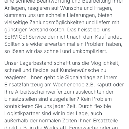
eine schnelle Beantwortung und Bearbeitung Ihrer
Anliegen, reagieren auf Wünsche und Fragen,
kümmern uns um schnelle Lieferungen, bieten
vielseitige Zahlungsmöglichkeiten und liefern mit
günstigen Versandkosten. Das heisst bei uns
SERVICE! Service der nicht nach dem Kauf endet.
Sollten sie wider erwarten mal ein Problem haben,
so lösen wir das schnell und umkompliziert.
Unser Lagerbestand schafft uns die Möglichkeit,
schnell und flexibel auf Kundenwünsche zu
reagieren. Ihnen geht die Signalanlage an Ihrem
Einsatzfahrzeug am Wochenende z.B. kaputt oder
Ihre Arbeitsscheinwerfer zum ausleuchten der
Einsatzstellen sind ausgefallen? Kein Problem -
kontaktieren Sie uns jeder Zeit. Durch flexible
Logistikpartner sind wir in der Lage, auch
außerhalb der normalen Zeiten Ihnen Ersatzteile
direkt z.B. in die Werkstatt, Feuerwache oder an