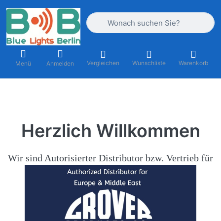
Geben Sie einen Suchbegriff ein. Währ
Vergleichen
Wunschliste
Warenkorb
Menü
Anmelden
Herzlich Willkommen
Wir sind Autorisierter Distributor bzw. Vertrieb für