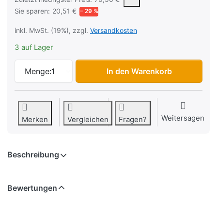
Sie sparen:
20,51 €
− 29 %
inkl. MwSt. (19%), zzgl.
Versandkosten
3 auf Lager
Fußschalter Linemaster 491-S zu 49,99 €
Menge:
1
In den Warenkorb
Weitersagen
Merken
Vergleichen
Fragen?
Beschreibung
Bewertungen