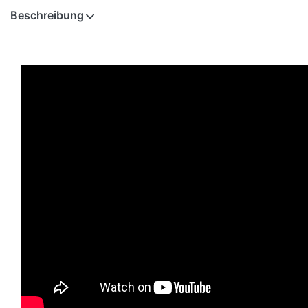
Beschreibung