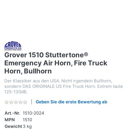
Grover 1510 Stuttertone®
Emergency Air Horn, Fire Truck
Horn, Bullhorn
Der Klassiker aus den USA. Nicht irgendein Bullhorn,
sondern DAS ORIGINALE US Fire Truck Horn. Extrem laute
125-130dB.
Geben Sie die erste Bewertung ab
Art.-Nr.
1510-2024
MPN
1510
Gewicht
3 kg