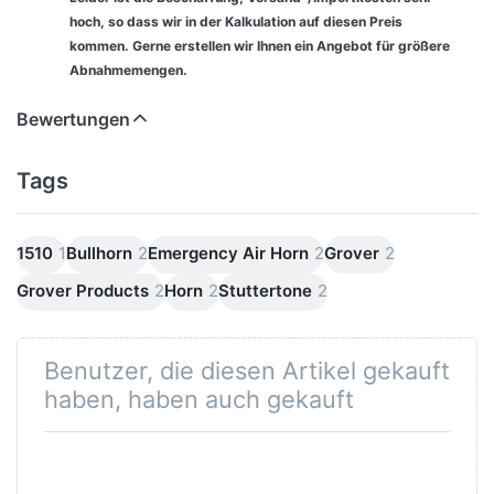
hoch, so dass wir in der Kalkulation auf diesen Preis
kommen. Gerne erstellen wir Ihnen ein Angebot für größere
Abnahmemengen.
Bewertungen
Tags
1510
1
Bullhorn
2
Emergency Air Horn
2
Grover
2
Grover Products
2
Horn
2
Stuttertone
2
Benutzer, die diesen Artikel gekauft
haben, haben auch gekauft