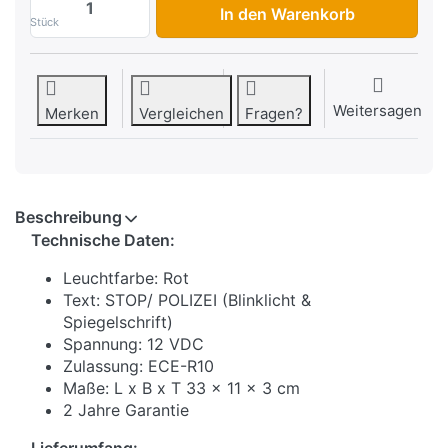
In den Warenkorb
Stück
Weitersagen
Merken
Vergleichen
Fragen?
Beschreibung
Technische Daten:
Leuchtfarbe: Rot
Text: STOP/ POLIZEI (Blinklicht &
Spiegelschrift)
Spannung: 12 VDC
Zulassung: ECE-R10
Maße: L x B x T 33 x 11 x 3 cm
2 Jahre Garantie