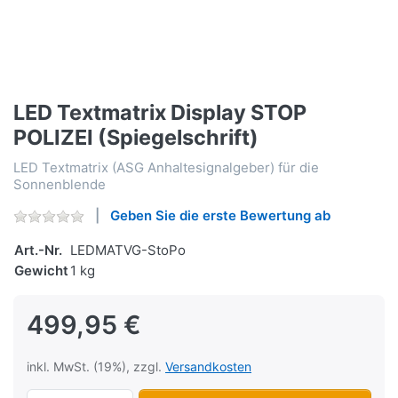
LED Textmatrix Display STOP
POLIZEI (Spiegelschrift)
LED Textmatrix (ASG Anhaltesignalgeber) für die
Sonnenblende
Geben Sie die erste Bewertung ab
Art.-Nr.
LEDMATVG-StoPo
Gewicht
1 kg
499,95 €
inkl. MwSt. (19%), zzgl.
Versandkosten
LED Textmatrix Display STOP POLIZEI (Spi