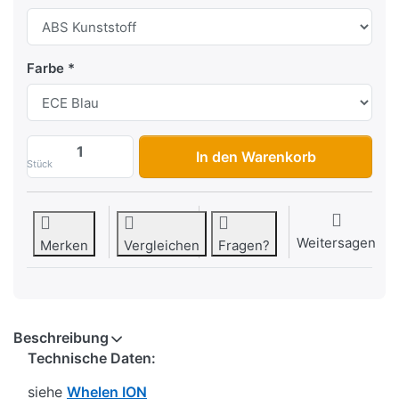
Farbe
Nummerschildhalterung mit 2x Whelen ION
In den Warenkorb
Stück
Weitersagen
Merken
Vergleichen
Fragen?
Beschreibung
Technische Daten:
siehe
Whelen ION