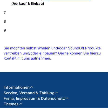
(Verkauf & Einbau)
7
8
9
Sie möchten selbst Whelen und/oder SoundOff Produkte
vertreiben und/oder einbauen? Gerne können Sie hierzu
Kontakt mit uns aufnehmen.
Informationen
Service, Versand & Zahlung
Firma, Impressum & Datenschutz
Themes