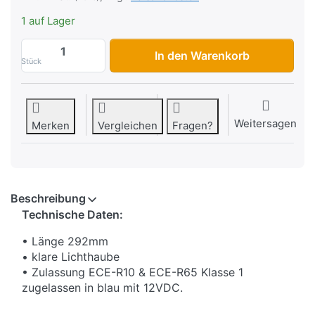
1 auf Lager
Whelen Century Mini LED Lichtbalken EC
In den Warenkorb
Stück
Weitersagen
Merken
Vergleichen
Fragen?
Beschreibung
Technische Daten:
• Länge 292mm
• klare Lichthaube
• Zulassung ECE-R10 & ECE-R65 Klasse 1
zugelassen in blau mit 12VDC.