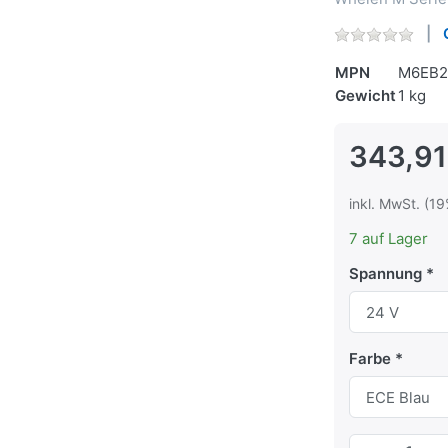
MPN
M6EB2
Gewicht
1 kg
343,91
inkl. MwSt. (19
7 auf Lager
Spannung
Farbe