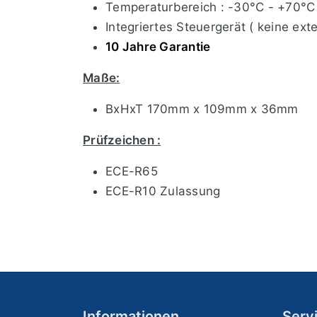
Temperaturbereich : -30°C - +70°C
Integriertes Steuergerät ( keine exte
10 Jahre Garantie
Maße:
BxHxT 170mm x 109mm x 36mm
Prüfzeichen :
ECE-R65
ECE-R10 Zulassung
Informationen
Serv