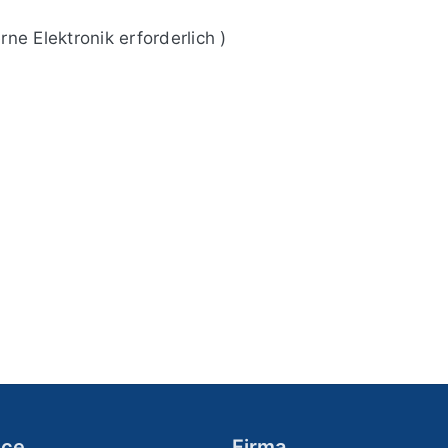
rne Elektronik erforderlich )
ice
Firma