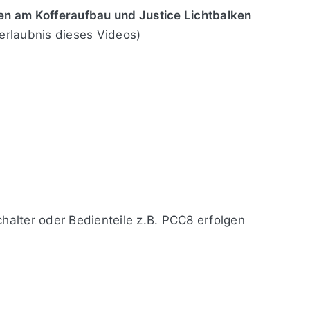
ten am Kofferaufbau und Justice Lichtbalken
erlaubnis dieses Videos)
alter oder Bedienteile z.B. PCC8 erfolgen