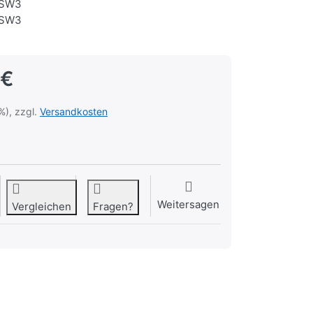
SW3
SW3
 €
%), zzgl.
Versandkosten
Weitersagen
Vergleichen
Fragen?