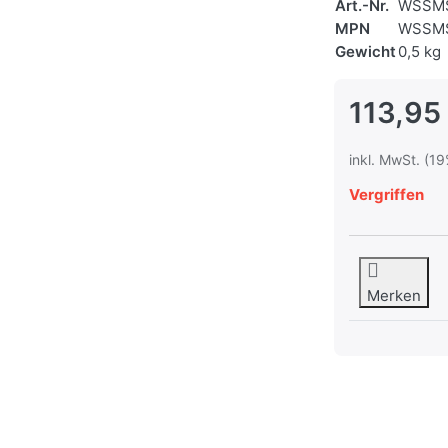
Art.-Nr.
WSSM
MPN
WSSM
Gewicht
0,5 kg
113,95
inkl. MwSt. (19
Vergriffen
Merken