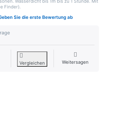
sonen. Wasserdicht bis 1m bis zu 1 Stunde. Mit
e Finder).
Geben Sie die erste Bewertung ab
frage
Weitersagen
Vergleichen