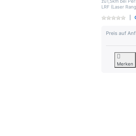
zu1,5km bei Per
LRF (Laser Rang
Preis auf An
Merken