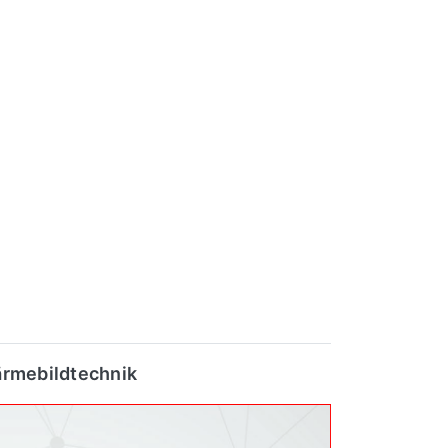
Wärmebildtechnik